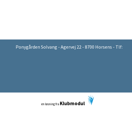
Ponygården Solvang - Agervej 22 - 8700 Horsens - Tlf:
Klubmodul
en løsning fra