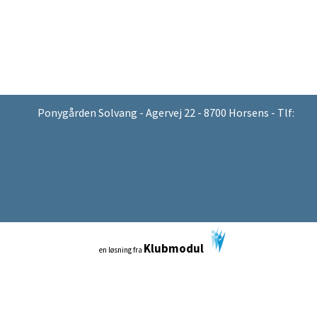
Ponygården Solvang - Agervej 22 - 8700 Horsens - Tlf:
Klubmodul
en løsning fra